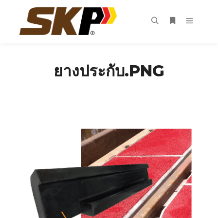
Main m
Search
More info
ยางประกับ.PNG