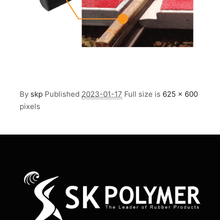
By
skp
Published
2023-01-17
Full size is
625 × 600
pixels