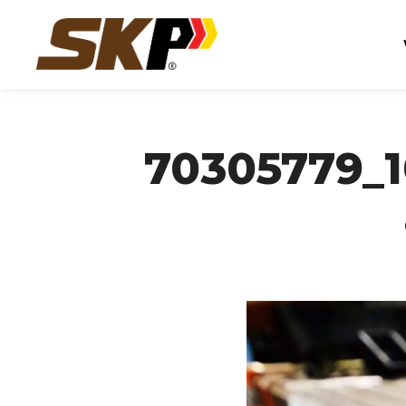
70305779_