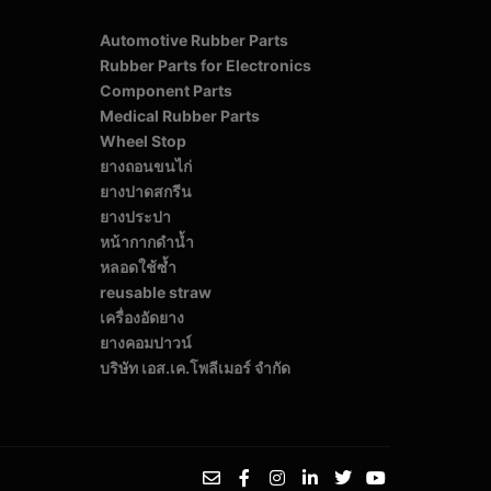
Automotive Rubber Parts
Rubber Parts for Electronics
Component Parts
Medical Rubber Parts
Wheel Stop
ยางถอนขนไก่
ยางปาดสกรีน
ยางประปา
หน้ากากดำน้ำ
หลอดใช้ซ้ำ
reusable straw
เครื่องอัดยาง
ยางคอมปาวน์
บริษัท เอส.เค.โพลีเมอร์ จํากัด