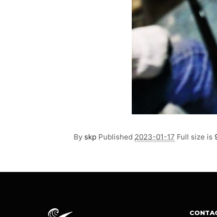
By
skp
Published
2023-01-17
Full size is
CONTA