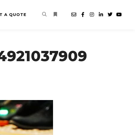
T A QUOTE
Search
More info
4921037909
G