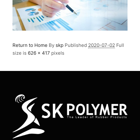
Return to Home
By
skp
Published
2020-07-02
Full
size is
626 × 417
pixels