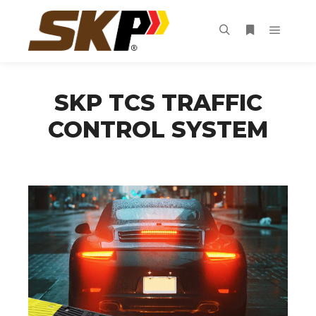
Main m
Search
More info
SKP TCS TRAFFIC
CONTROL SYSTEM